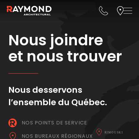
Nous joindre
et nous trouver
Nous desservons
l’ensemble du Québec.
NOS POINTS DE SERVICE
NOS BUREAUX RÉGIONAUX