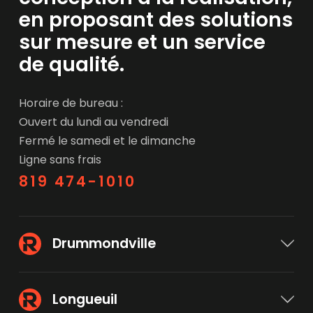
en proposant des solutions
sur mesure et un service
de qualité.
Horaire de bureau :
Ouvert du lundi au vendredi
Fermé le samedi et le dimanche
Ligne sans frais
819 474-1010
Drummondville
195, rue Saint-Denis,
Longueuil
Drummondville, QC J2B 5T7